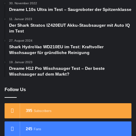
30. November 2022
Dreame L10s Ultra im Test – Saugroboter der Spitzenklasse
11. Januar 2023
Der Shark Stratos IZ420EUT Akku-Staubsauger mit Auto IQ
im Test
27. August 2024
Shark HydroVac WD210EU im Test: Kraftvoller
Wischsauger für gründliche Reinigung
19. Januar 2023
Dreame H12 Pro Wischsauger Test – Der beste
Wischsauger auf dem Markt?
Follow Us
395
Subscribers
245
Fans