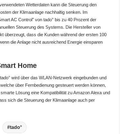
 verwendeten Wetterdaten kann die Steuerung den
osten der Klimaanlage nachhaltig senken. Im
Smart AC Control” von tado° bis zu 40 Prozent der
nuellen Steuerung des Systems. Die Hersteller von
ukt überzeugt, dass die Kunden während der ersten 100
 wenn die Anlage nicht ausreichend Energie einsparen
 Smart Home
s tado° wird über das WLAN-Netzwerk eingebunden und
n, welche über Fernbedienung gesteuert werden können,
smarte Lösung eine Kompatibilität zu Amazon Alexa und
ss sich die Steuerung der Klimaanlage auch per
.
tado°