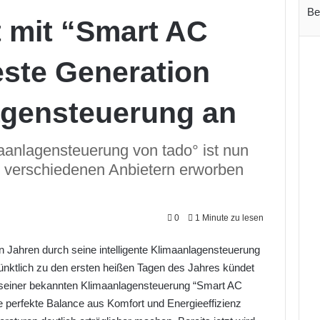
Be
t mit “Smart AC
este Generation
agensteuerung an
aanlagensteuerung von tado° ist nun
i verschiedenen Anbietern erworben
0
1 Minute zu lesen
ten Jahren durch seine intelligente Klimaanlagensteuerung
ktlich zu den ersten heißen Tagen des Jahres kündet
n seiner bekannten Klimaanlagensteuerung “Smart AC
ie perfekte Balance aus Komfort und Energieeffizienz