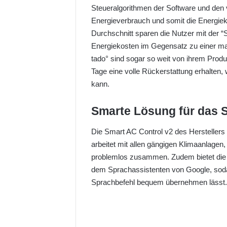
Steueralgorithmen der Software und den
Energieverbrauch und somit die Energiek
Durchschnitt sparen die Nutzer mit der “
Energiekosten im Gegensatz zu einer ma
tado° sind sogar so weit von ihrem Prod
Tage eine volle Rückerstattung erhalten,
kann.
Smarte Lösung für das
Die Smart AC Control v2 des Hersteller
arbeitet mit allen gängigen Klimaanlage
problemlos zusammen. Zudem bietet die 
dem Sprachassistenten von Google, soda
Sprachbefehl bequem übernehmen lässt