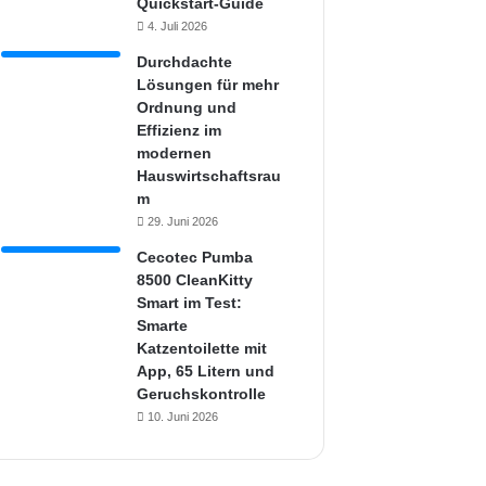
Quickstart-Guide
4. Juli 2026
Durchdachte
Lösungen für mehr
Ordnung und
Effizienz im
modernen
Hauswirtschaftsrau
m
29. Juni 2026
Cecotec Pumba
8500 CleanKitty
Smart im Test:
Smarte
Katzentoilette mit
App, 65 Litern und
Geruchskontrolle
10. Juni 2026