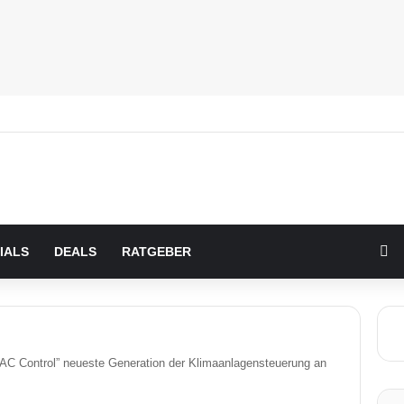
Zu
IALS
DEALS
RATGEBER
 AC Control” neueste Generation der Klimaanlagensteuerung an