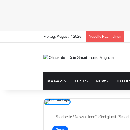
Freitag, August 7 2026
Aktuelle Nachrichten
MAGAZIN
TESTS
NEWS
TUTOR
Startseite
/
News
/
Tado° kündigt mit “Smart
News