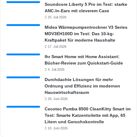
Soundcore Liberty 5 Pro im Test: starke
ANC-In-Ears mit cleverem Case
25. Juli 2026
Midea Wärmepumpentrockner V3 Series
MDV3EH100D im Test: Das 10-kg-
Kraftpaket für moderne Haushalte
17. Juli 2026
Ihr Smart Home mit Home Assistant:
Bücher-Review zum Quickstart-Guide
4. Juli 2026
Durchdachte Lösungen für mehr
Ordnung und Effizienz im modernen
Hauswirtschaftsraum
29. Juni 2026
Cecotec Pumba 8500 CleanKitty Smart im
Test: Smarte Katzentoilette mit App, 65
Litern und Geruchskontrolle
10. Juni 2026