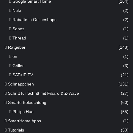
Google Smart Home
(164)
Nuki
(2)
Rabatte in Onlineshops
(2)
Sonos
(1)
Thread
(1)
Ratgeber
(148)
en
(1)
Grillen
(3)
SAT>IP TV
(21)
Schnäppchen
(131)
Schritt für Schritt mit Fibaro & Z-Wave
(27)
Smarte Beleuchtung
(60)
Philips Hue
(55)
SmartHome Apps
(1)
Tutorials
(50)