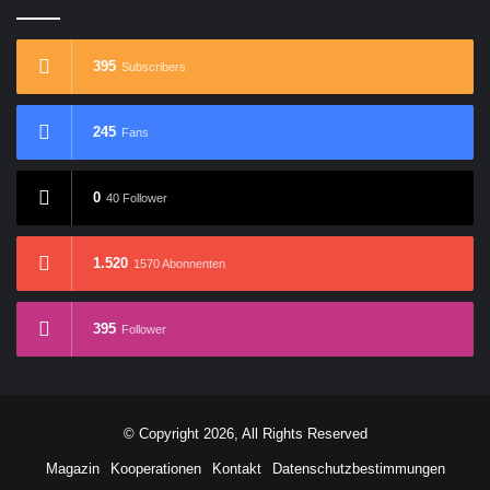
395
Subscribers
245
Fans
0
40 Follower
1.520
1570 Abonnenten
395
Follower
© Copyright 2026, All Rights Reserved
Magazin
Kooperationen
Kontakt
Datenschutzbestimmungen