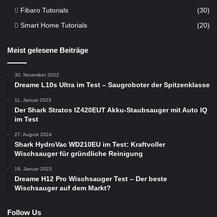
Fibaro Tutorials
(30)
Smart Home Tutorials
(20)
Meist gelesene Beiträge
30. November 2022
Dreame L10s Ultra im Test – Saugroboter der Spitzenklasse
11. Januar 2023
Der Shark Stratos IZ420EUT Akku-Staubsauger mit Auto IQ
im Test
27. August 2024
Shark HydroVac WD210EU im Test: Kraftvoller
Wischsauger für gründliche Reinigung
19. Januar 2023
Dreame H12 Pro Wischsauger Test – Der beste
Wischsauger auf dem Markt?
Follow Us