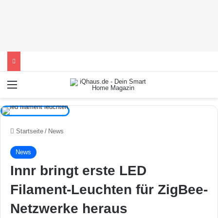
Menü
Startseite
/
News
News
Innr bringt erste LED
Filament-Leuchten für ZigBee-
Netzwerke heraus