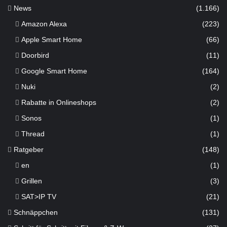
News
(1.166)
Amazon Alexa
(223)
Apple Smart Home
(66)
Doorbird
(11)
Google Smart Home
(164)
Nuki
(2)
Rabatte in Onlineshops
(2)
Sonos
(1)
Thread
(1)
Ratgeber
(148)
en
(1)
Grillen
(3)
SAT>IP TV
(21)
Schnäppchen
(131)