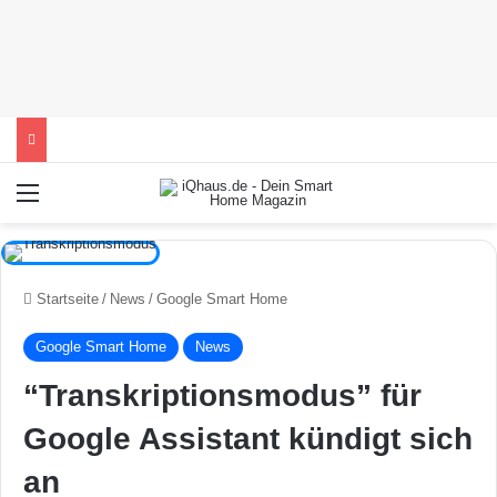
Menü
Startseite
/
News
/
Google Smart Home
Google Smart Home
News
“Transkriptionsmodus” für
Google Assistant kündigt sich
an