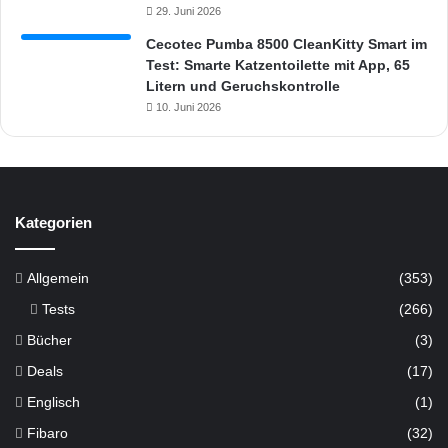
29. Juni 2026
Cecotec Pumba 8500 CleanKitty Smart im
Test: Smarte Katzentoilette mit App, 65
Litern und Geruchskontrolle
10. Juni 2026
Kategorien
Allgemein
(353)
Tests
(266)
Bücher
(3)
Deals
(17)
Englisch
(1)
Fibaro
(32)