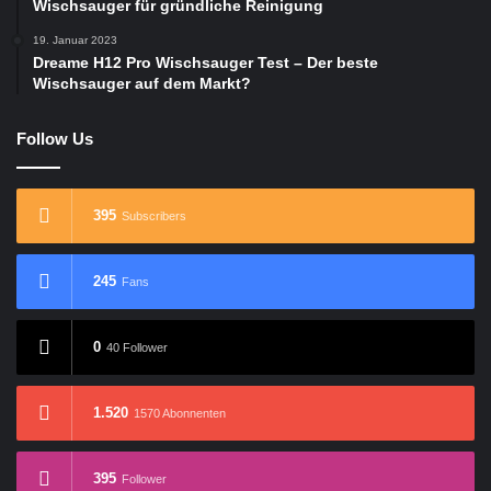
Wischsauger für gründliche Reinigung
19. Januar 2023
Dreame H12 Pro Wischsauger Test – Der beste
Wischsauger auf dem Markt?
Follow Us
395
Subscribers
245
Fans
0
40 Follower
1.520
1570 Abonnenten
395
Follower