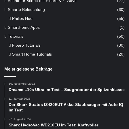
Schritt für Schritt mit Fibaro & Z-Wave
(27)
Smarte Beleuchtung
(60)
Philips Hue
(55)
SmartHome Apps
(1)
Tutorials
(50)
Fibaro Tutorials
(30)
Smart Home Tutorials
(20)
Meist gelesene Beiträge
30. November 2022
Dreame L10s Ultra im Test – Saugroboter der Spitzenklasse
11. Januar 2023
Der Shark Stratos IZ420EUT Akku-Staubsauger mit Auto IQ
im Test
27. August 2024
Shark HydroVac WD210EU im Test: Kraftvoller