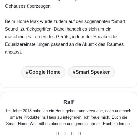
Gehäuses überzeugen.
Beim Home Max wurde zudem auf den sogenannten “Smart
Sound” zurückgegriffen. Dabei handelt es sich um ein
maschinelles Lernen des Geräts, indem der Speaker die
Equalizereinstellungen passend an die Akustik des Raumes
anpasst.
Google Home
Smart Speaker
Ralf
Im Jahre 2018 habe ich ein Haus gebaut und versuche, nach und nach
smarte Produkte ins Haus zu integrieren. Ich freue mich, Euch die
Smart Home Welt näherzubringen und gemeinsam mit Euch zu lernen.
We
Fa
X
Yo