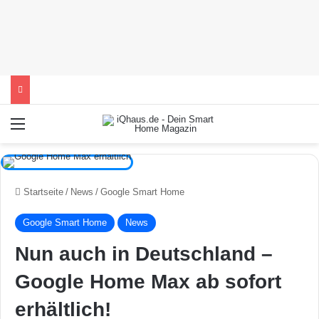
Menü
Startseite
/
News
/
Google Smart Home
Google Smart Home
News
Nun auch in Deutschland –
Google Home Max ab sofort
erhältlich!