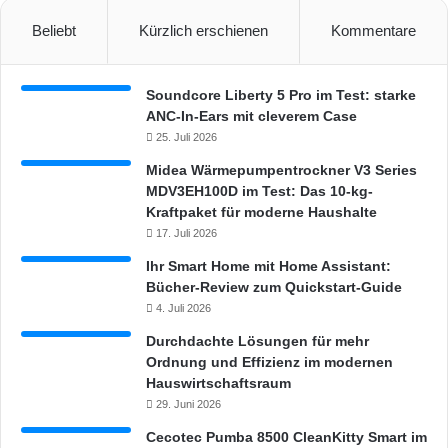
Beliebt
Kürzlich erschienen
Kommentare
Soundcore Liberty 5 Pro im Test: starke
ANC-In-Ears mit cleverem Case
25. Juli 2026
Midea Wärmepumpentrockner V3 Series
MDV3EH100D im Test: Das 10-kg-
Kraftpaket für moderne Haushalte
17. Juli 2026
Ihr Smart Home mit Home Assistant:
Bücher-Review zum Quickstart-Guide
4. Juli 2026
Durchdachte Lösungen für mehr
Ordnung und Effizienz im modernen
Hauswirtschaftsraum
29. Juni 2026
Cecotec Pumba 8500 CleanKitty Smart im