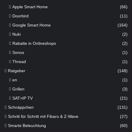
Apple Smart Home
(66)
Doorbird
(11)
Google Smart Home
(164)
Nuki
(2)
Rabatte in Onlineshops
(2)
Sonos
(1)
Thread
(1)
Ratgeber
(148)
en
(1)
Grillen
(3)
SAT>IP TV
(21)
Schnäppchen
(131)
Schritt für Schritt mit Fibaro & Z-Wave
(27)
Smarte Beleuchtung
(60)