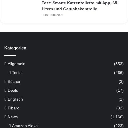
Test: Smarte Katzentoilette mit App, 65
Litern und Geruchskontrolle
10. Juni 2026
Kategorien
Allgemein
(353)
Tests
(266)
Bücher
(3)
Deals
(17)
Englisch
(1)
Fibaro
(32)
News
(1.166)
Amazon Alexa
(223)