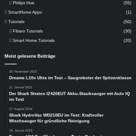
Philips Hue
(55)
SmartHome Apps
(1)
Tutorials
(50)
Fibaro Tutorials
(30)
Smart Home Tutorials
(20)
Meist gelesene Beiträge
30. November 2022
Dreame L10s Ultra im Test – Saugroboter der Spitzenklasse
11. Januar 2023
Der Shark Stratos IZ420EUT Akku-Staubsauger mit Auto IQ
im Test
27. August 2024
Shark HydroVac WD210EU im Test: Kraftvoller
Wischsauger für gründliche Reinigung
19. Januar 2023