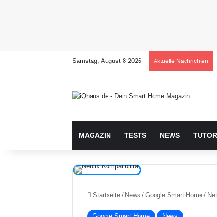
Samstag, August 8 2026
Aktuelle Nachrichten
MAGAZIN
TESTS
NEWS
TUTOR
Startseite
/
News
/
Google Smart Home
/
Net
Google Smart Home
News