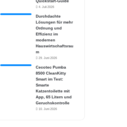
Quickstart-Guide
4. Juli 2026
Durchdachte
Lösungen für mehr
Ordnung und
Effizienz im
modernen
Hauswirtschaftsrau
m
29. Juni 2026
Cecotec Pumba
8500 CleanKitty
Smart im Test:
Smarte
Katzentoilette mit
App, 65 Litern und
Geruchskontrolle
10. Juni 2026