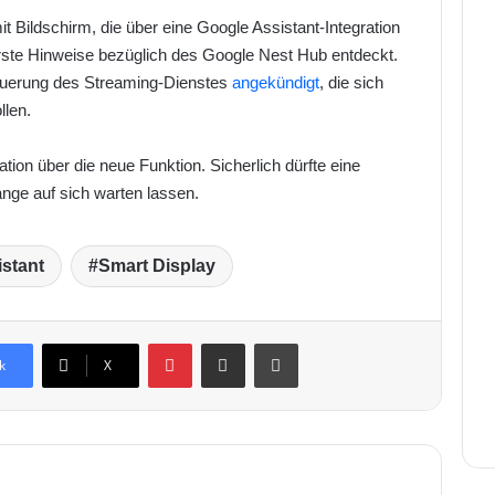
it Bildschirm, die über eine Google Assistant-Integration
rste Hinweise bezüglich des Google Nest Hub entdeckt.
euerung des Streaming-Dienstes
angekündigt
, die sich
llen.
ation über die neue Funktion. Sicherlich dürfte eine
nge auf sich warten lassen.
stant
Smart Display
Pinterest
Teile dies per Email.
Ausdrucken
k
X