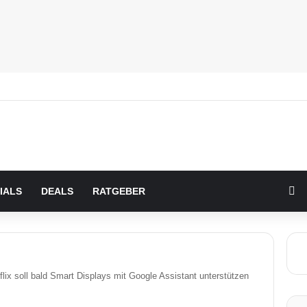
Zu
IALS
DEALS
RATGEBER
flix soll bald Smart Displays mit Google Assistant unterstützen