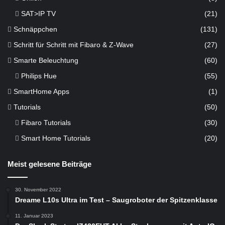
SAT>IP TV
(21)
Schnäppchen
(131)
Schritt für Schritt mit Fibaro & Z-Wave
(27)
Smarte Beleuchtung
(60)
Philips Hue
(55)
SmartHome Apps
(1)
Tutorials
(50)
Fibaro Tutorials
(30)
Smart Home Tutorials
(20)
Meist gelesene Beiträge
30. November 2022
Dreame L10s Ultra im Test – Saugroboter der Spitzenklasse
11. Januar 2023