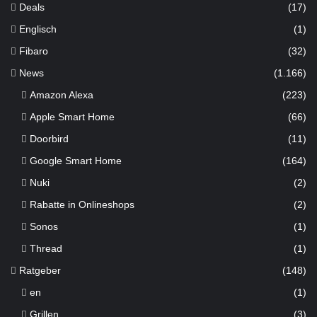
Deals
(17)
Englisch
(1)
Fibaro
(32)
News
(1.166)
Amazon Alexa
(223)
Apple Smart Home
(66)
Doorbird
(11)
Google Smart Home
(164)
Nuki
(2)
Rabatte in Onlineshops
(2)
Sonos
(1)
Thread
(1)
Ratgeber
(148)
en
(1)
Grillen
(3)