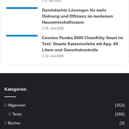
4. Juli 2026
Durchdachte Lösungen für mehr
Ordnung und Effizienz im modernen
Hauswirtschaftsraum
29. Juni 2026
Cecotec Pumba 8500 CleanKitty Smart im
Test: Smarte Katzentoilette mit App, 65
Litern und Geruchskontrolle
10. Juni 2026
Kategorien
Allgemein
(353)
Tests
(266)
Bücher
(3)