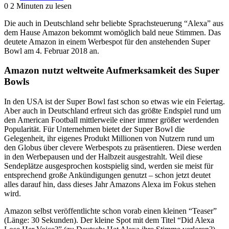
0
2 Minuten zu lesen
Die auch in Deutschland sehr beliebte Sprachsteuerung “Alexa” aus
dem Hause Amazon bekommt womöglich bald neue Stimmen. Das
deutete Amazon in einem Werbespot für den anstehenden Super
Bowl am 4. Februar 2018 an.
Amazon nutzt weltweite Aufmerksamkeit des Super
Bowls
In den USA ist der Super Bowl fast schon so etwas wie ein Feiertag.
Aber auch in Deutschland erfreut sich das größte Endspiel rund um
den American Football mittlerweile einer immer größer werdenden
Popularität. Für Unternehmen bietet der Super Bowl die
Gelegenheit, ihr eigenes Produkt Millionen von Nutzern rund um
den Globus über clevere Werbespots zu präsentieren. Diese werden
in den Werbepausen und der Halbzeit ausgestrahlt. Weil diese
Sendeplätze ausgesprochen kostspielig sind, werden sie meist für
entsprechend große Ankündigungen genutzt – schon jetzt deutet
alles darauf hin, dass dieses Jahr Amazons Alexa im Fokus stehen
wird.
Amazon selbst veröffentlichte schon vorab einen kleinen “Teaser”
(Länge: 30 Sekunden). Der kleine Spot mit dem Titel “Did Alexa