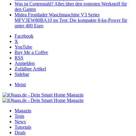
Was ist Cortenstahl? Alles über den rostroten Werkstoff für
den Garten
Midea Frontlader Waschmaschine V3 Series
MFV3EW80BA10 im Test: Die kompakte 8-kg-Power für
unter 400 Euro
Facebook
X
YouTube
Buy Me a Coffee
RSS
Anmelden
Zufällige Artikel
Sidebar
Menü
Magazin
Tests
News
Tutorials
Deals