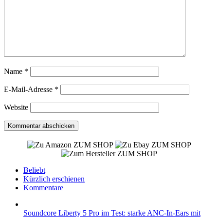
Name
*
E-Mail-Adresse
*
Website
ZUM SHOP
ZUM SHOP
ZUM SHOP
Beliebt
Kürzlich erschienen
Kommentare
Soundcore Liberty 5 Pro im Test: starke ANC-In-Ears mit