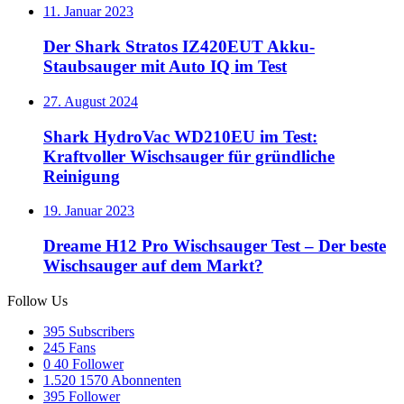
11. Januar 2023
Der Shark Stratos IZ420EUT Akku-
Staubsauger mit Auto IQ im Test
27. August 2024
Shark HydroVac WD210EU im Test:
Kraftvoller Wischsauger für gründliche
Reinigung
19. Januar 2023
Dreame H12 Pro Wischsauger Test – Der beste
Wischsauger auf dem Markt?
Follow Us
395
Subscribers
245
Fans
0
40 Follower
1.520
1570 Abonnenten
395
Follower