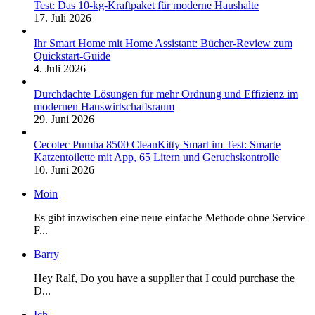
Test: Das 10-kg-Kraftpaket für moderne Haushalte
17. Juli 2026
Ihr Smart Home mit Home Assistant: Bücher-Review zum
Quickstart-Guide
4. Juli 2026
Durchdachte Lösungen für mehr Ordnung und Effizienz im
modernen Hauswirtschaftsraum
29. Juni 2026
Cecotec Pumba 8500 CleanKitty Smart im Test: Smarte
Katzentoilette mit App, 65 Litern und Geruchskontrolle
10. Juni 2026
Moin
Es gibt inzwischen eine neue einfache Methode ohne Service
F...
Barry
Hey Ralf, Do you have a supplier that I could purchase the
D...
Ich