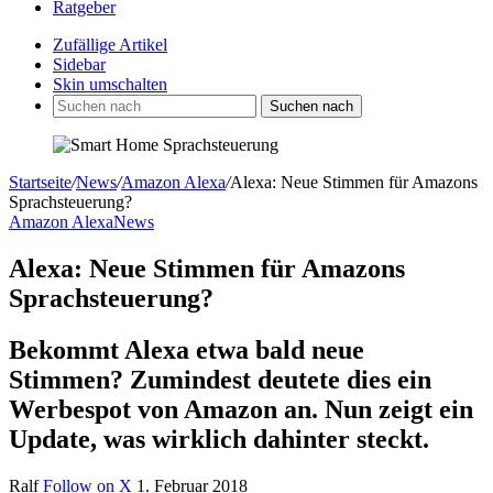
Ratgeber
Zufällige Artikel
Sidebar
Skin umschalten
Suchen nach
Startseite
/
News
/
Amazon Alexa
/
Alexa: Neue Stimmen für Amazons
Sprachsteuerung?
Amazon Alexa
News
Alexa: Neue Stimmen für Amazons
Sprachsteuerung?
Bekommt Alexa etwa bald neue
Stimmen? Zumindest deutete dies ein
Werbespot von Amazon an. Nun zeigt ein
Update, was wirklich dahinter steckt.
Ralf
Follow on X
1. Februar 2018