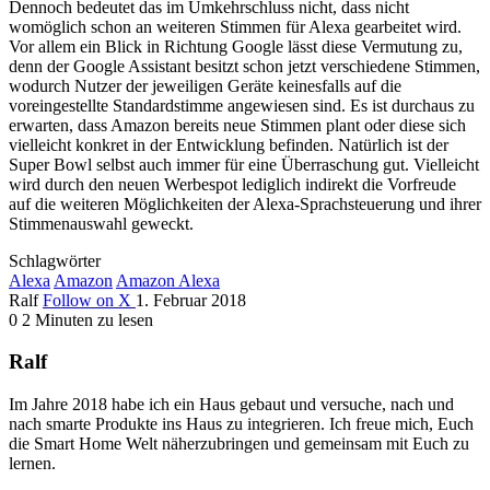
Dennoch bedeutet das im Umkehrschluss nicht, dass nicht
womöglich schon an weiteren Stimmen für Alexa gearbeitet wird.
Vor allem ein Blick in Richtung Google lässt diese Vermutung zu,
denn der Google Assistant besitzt schon jetzt verschiedene Stimmen,
wodurch Nutzer der jeweiligen Geräte keinesfalls auf die
voreingestellte Standardstimme angewiesen sind. Es ist durchaus zu
erwarten, dass Amazon bereits neue Stimmen plant oder diese sich
vielleicht konkret in der Entwicklung befinden. Natürlich ist der
Super Bowl selbst auch immer für eine Überraschung gut. Vielleicht
wird durch den neuen Werbespot lediglich indirekt die Vorfreude
auf die weiteren Möglichkeiten der Alexa-Sprachsteuerung und ihrer
Stimmenauswahl geweckt.
Schlagwörter
Alexa
Amazon
Amazon Alexa
Ralf
Follow on X
1. Februar 2018
0
2 Minuten zu lesen
Ralf
Im Jahre 2018 habe ich ein Haus gebaut und versuche, nach und
nach smarte Produkte ins Haus zu integrieren. Ich freue mich, Euch
die Smart Home Welt näherzubringen und gemeinsam mit Euch zu
lernen.