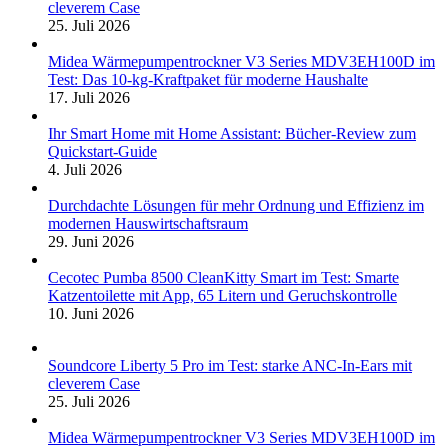
cleverem Case
25. Juli 2026
Midea Wärmepumpentrockner V3 Series MDV3EH100D im
Test: Das 10-kg-Kraftpaket für moderne Haushalte
17. Juli 2026
Ihr Smart Home mit Home Assistant: Bücher-Review zum
Quickstart-Guide
4. Juli 2026
Durchdachte Lösungen für mehr Ordnung und Effizienz im
modernen Hauswirtschaftsraum
29. Juni 2026
Cecotec Pumba 8500 CleanKitty Smart im Test: Smarte
Katzentoilette mit App, 65 Litern und Geruchskontrolle
10. Juni 2026
Soundcore Liberty 5 Pro im Test: starke ANC-In-Ears mit
cleverem Case
25. Juli 2026
Midea Wärmepumpentrockner V3 Series MDV3EH100D im