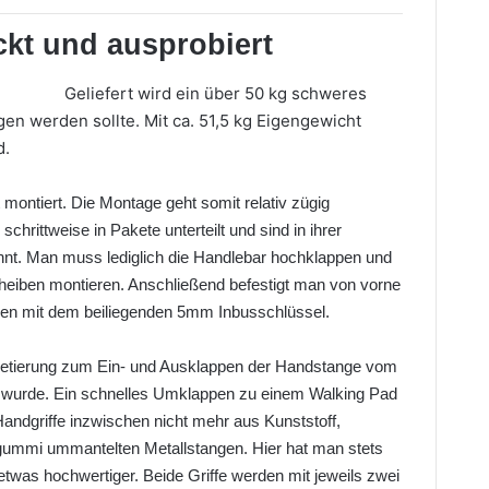
kt und ausprobiert
Geliefert wird ein über 50 kg schweres
en werden sollte. Mit ca. 51,5 kg Eigengewicht
d.
montiert. Die Montage geht somit relativ zügig
hrittweise in Pakete unterteilt und sind in ihrer
ähnt. Man muss lediglich die Handlebar hochklappen und
eiben montieren. Anschließend befestigt man von vorne
en mit dem beiliegenden 5mm Inbusschlüssel.
larretierung zum Ein- und Ausklappen der Handstange vom
 wurde. Ein schnelles Umklappen zu einem Walking Pad
 Handgriffe inzwischen nicht mehr aus Kunststoff,
ummi ummantelten Metallstangen. Hier hat man stets
twas hochwertiger. Beide Griffe werden mit jeweils zwei