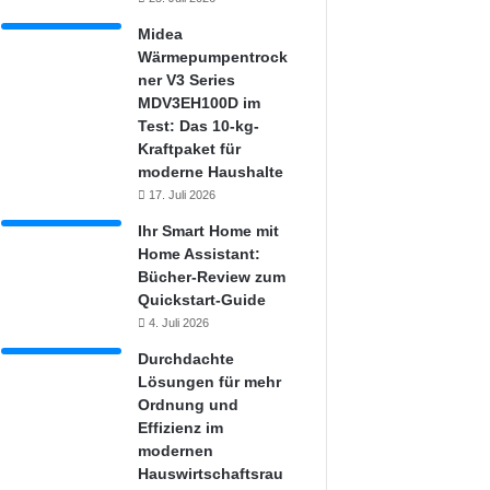
Midea
Wärmepumpentrock
ner V3 Series
MDV3EH100D im
Test: Das 10-kg-
Kraftpaket für
moderne Haushalte
17. Juli 2026
Ihr Smart Home mit
Home Assistant:
Bücher-Review zum
Quickstart-Guide
4. Juli 2026
Durchdachte
Lösungen für mehr
Ordnung und
Effizienz im
modernen
Hauswirtschaftsrau