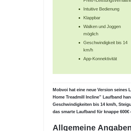
Preis-/Leistungsverhältni
Intuitive Bedienung
Klappbar
Walken und Joggen
möglich
Geschwindigkeit bis 14
km/h
App-Konnektivität
Mobvoi hat eine neue Version seines 
Home Treadmill Incline” Laufband han
Geschwindigkeiten bis 14 km/h, Steig
das smarte Laufband für knappe 600€
Allgemeine Angabe