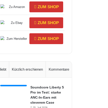
ZUM SHOP
ZUM SHOP
ZUM SHOP
liebt
Kürzlich erschienen
Kommentare
Soundcore Liberty 5
Pro im Test: starke
ANC-In-Ears mit
cleverem Case
25. Juli 2026