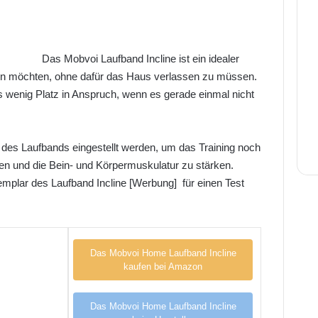
Das Mobvoi Laufband Incline ist ein idealer
leiben möchten, ohne dafür das Haus verlassen zu müssen.
enig Platz in Anspruch, wenn es gerade einmal nicht
e des Laufbands eingestellt werden, um das Training noch
ten und die Bein- und Körpermuskulatur zu stärken.
emplar des Laufband Incline [Werbung] für einen Test
Das Mobvoi Home Laufband Incline
kaufen bei Amazon
Das Mobvoi Home Laufband Incline