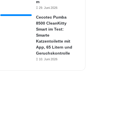
m
29. Juni 2026
Cecotec Pumba
8500 CleanKitty
Smart im Test:
Smarte
Katzentoilette mit
App, 65 Litern und
Geruchskontrolle
10. Juni 2026