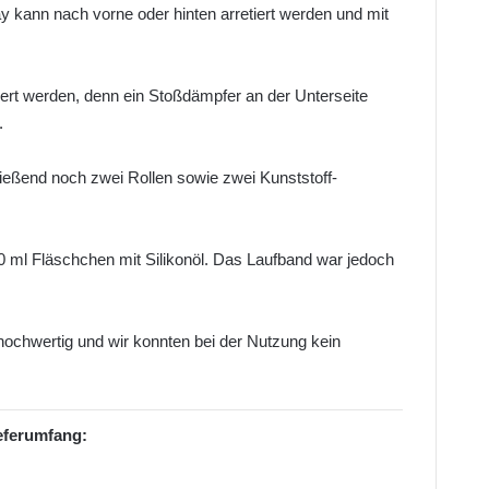
y kann nach vorne oder hinten arretiert werden und mit
ert werden, denn ein Stoßdämpfer an der Unterseite
.
ließend noch zwei Rollen sowie zwei Kunststoff-
30 ml Fläschchen mit Silikonöl. Das Laufband war jedoch
 hochwertig und wir konnten bei der Nutzung kein
eferumfang: