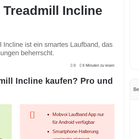
Treadmill Incline
Incline ist ein smartes Laufband, das
gungen beherrscht.
0
6 Minuten zu lesen
ll Incline kaufen? Pro und
Be
Mobvoi Laufband App nur
für Android verfügbar
Smartphone-Halterung