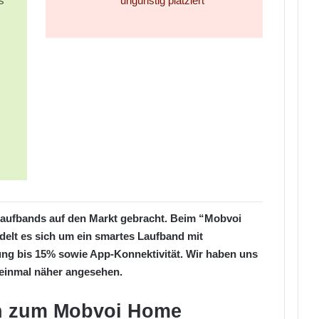
s
ungünstig platziert
Laufbands auf den Markt gebracht. Beim “Mobvoi
delt es sich um ein smartes Laufband mit
ung bis 15% sowie App-Konnektivität. Wir haben uns
 einmal näher angesehen.
n zum Mobvoi Home