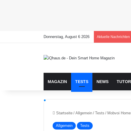
Donnerstag, August 6 2026
Aktuelle Nachrichten
MAGAZIN
TESTS
NEWS
TUTOR
Startseite
/
Allgemein
/
Tests
/
Mobvoi Home T
Allgemein
Tests