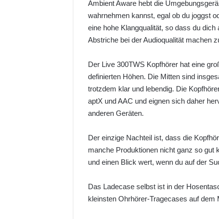
Ambient Aware hebt die Umgebungsgeräu
wahrnehmen kannst, egal ob du joggst ode
eine hohe Klangqualität, so dass du dich
Abstriche bei der Audioqualität machen 
Der Live 300TWS Kopfhörer hat eine großa
definierten Höhen. Die Mitten sind insg
trotzdem klar und lebendig. Die Kopfhör
aptX und AAC und eignen sich daher he
anderen Geräten.
Der einzige Nachteil ist, dass die Kopfh
manche Produktionen nicht ganz so gut kl
und einen Blick wert, wenn du auf der S
Das Ladecase selbst ist in der Hosentasc
kleinsten Ohrhörer-Tragecases auf dem 