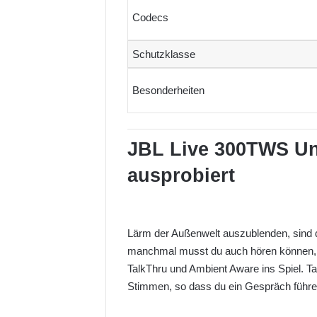
Codecs
Schutzklasse
Besonderheiten
JBL Live 300TWS
Un
ausprobiert
Lärm der Außenwelt auszublenden, sind d
manchmal musst du auch hören können, 
TalkThru und Ambient Aware ins Spiel. Ta
Stimmen, so dass du ein Gespräch führ