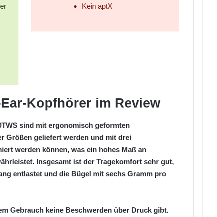
er
Kein aptX
-Ear-Kopfhörer
im Review
00TWS sind mit ergonomisch geformten
ier Größen geliefert werden und mit drei
niert werden können, was ein hohes Maß an
ährleistet. Insgesamt ist der Tragekomfort sehr gut,
ang entlastet und die Bügel mit sechs Gramm pro
rem Gebrauch keine Beschwerden über Druck gibt.