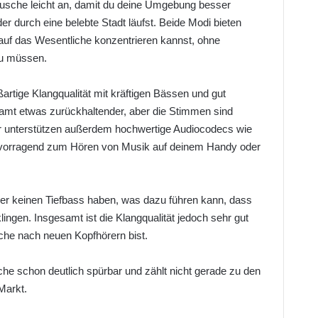
sche leicht an, damit du deine Umgebung besser
r durch eine belebte Stadt läufst. Beide Modi bieten
 auf das Wesentliche konzentrieren kannst, ohne
zu müssen.
rtige Klangqualität mit kräftigen Bässen und gut
esamt etwas zurückhaltender, aber die Stimmen sind
er unterstützen außerdem hochwertige Audiocodecs wie
rvorragend zum Hören von Musik auf deinem Handy oder
örer keinen Tiefbass haben, was dazu führen kann, dass
ingen. Insgesamt ist die Klangqualität jedoch sehr gut
uche nach neuen Kopfhörern bist.
he schon deutlich spürbar und zählt nicht gerade zu den
Markt.