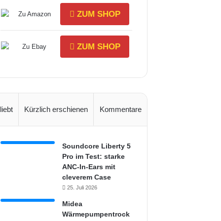
ZUM SHOP
ZUM SHOP
liebt
Kürzlich erschienen
Kommentare
Soundcore Liberty 5
Pro im Test: starke
ANC-In-Ears mit
cleverem Case
25. Juli 2026
Midea
Wärmepumpentrock