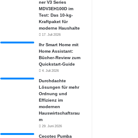
ner V3 Series
MDV3EH100D im
Test: Das 10-kg-
Kraftpaket für
moderne Haushalte
17. Juli 2026
Ihr Smart Home mit
Home Assistant:
Bücher-Review zum
Quickstart-Guide
4. Juli 2026
Durchdachte
Lösungen für mehr
Ordnung und
Effizienz im
modernen
Hauswirtschaftsrau
m
29. Juni 2026
Cecotec Pumba