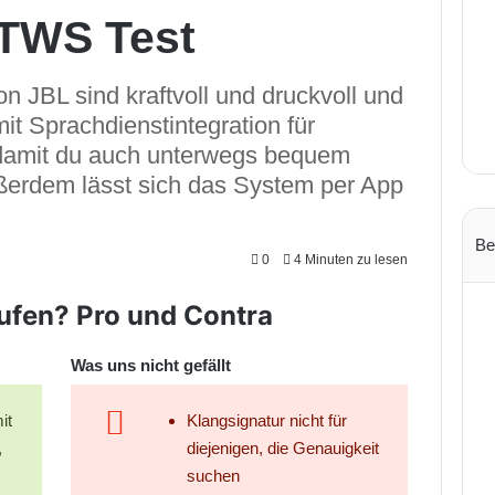
 TWS Test
 JBL sind kraftvoll und druckvoll und
it Sprachdienstintegration für
 damit du auch unterwegs bequem
ußerdem lässt sich das System per App
Be
0
4 Minuten zu lesen
ufen? Pro und Contra
Was uns nicht gefällt
it
Klangsignatur nicht für
,
diejenigen, die Genauigkeit
suchen