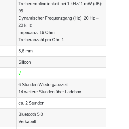
Treiberempfindlichkeit bei 1 kHz/ 1 mW (dB):
95
Dynamischer Frequenzgang (Hz): 20 Hz –
20 kHz
Impedanz: 16 Ohm
Treiberanzahl pro Ohr: 1
5,6 mm
Silicon
√
6 Stunden Wiedergabezeit
14 weitere Stunden über Ladebox
ca. 2 Stunden
Bluetooth 5.0
Verkabelt