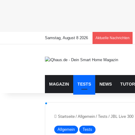
Samstag, August 8 2026
Aktuelle Nachrichten
MAGAZIN
TESTS
NEWS
TUTOR
Startseite
/
Allgemein
/
Tests
/
JBL Live 300
Allgemein
Tests