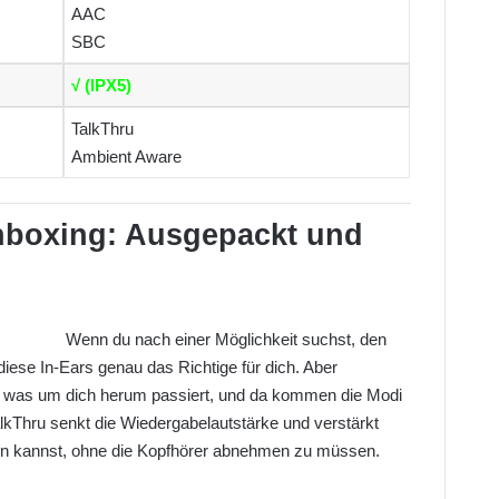
AAC
SBC
√ (IPX5)
TalkThru
Ambient Aware
boxing: Ausgepackt und
Wenn du nach einer Möglichkeit suchst, den
iese In-Ears genau das Richtige für dich. Aber
was um dich herum passiert, und da kommen die Modi
lkThru senkt die Wiedergabelautstärke und verstärkt
en kannst, ohne die Kopfhörer abnehmen zu müssen.