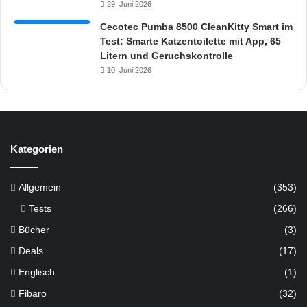
29. Juni 2026
Cecotec Pumba 8500 CleanKitty Smart im
Test: Smarte Katzentoilette mit App, 65
Litern und Geruchskontrolle
10. Juni 2026
Kategorien
Allgemein
(353)
Tests
(266)
Bücher
(3)
Deals
(17)
Englisch
(1)
Fibaro
(32)