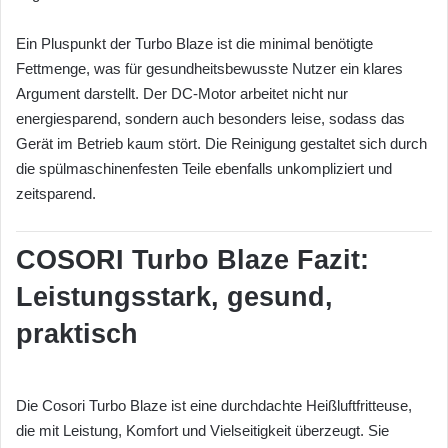
Ein Pluspunkt der Turbo Blaze ist die minimal benötigte
Fettmenge, was für gesundheitsbewusste Nutzer ein klares
Argument darstellt. Der DC-Motor arbeitet nicht nur
energiesparend, sondern auch besonders leise, sodass das
Gerät im Betrieb kaum stört. Die Reinigung gestaltet sich durch
die spülmaschinenfesten Teile ebenfalls unkompliziert und
zeitsparend.
COSORI Turbo Blaze Fazit:
Leistungsstark, gesund,
praktisch
Die Cosori Turbo Blaze ist eine durchdachte Heißluftfritteuse,
die mit Leistung, Komfort und Vielseitigkeit überzeugt. Sie