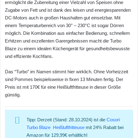
ermöglicht die Zubereitung einer Vielzahl von Speisen ohne
Zugabe von Fett und ist dank des leisen und energiesparenden
DC-Motors auch in großen Haushalten gut einsetzbar. Mit
einem Temperaturbereich von 30° – 230°C ist sogar Dörren
möglich. Die Kombination aus einfacher Bedienung, schnellem
Erhitzen und exzellenten Garergebnissen macht die Turbo
Blaze zu einem idealen Küchengerät für gesundheitsbewusste
und effiziente Kochfans.
Das “Turbo” im Namen stimmt hier wirklich. Ohne Vorheizzeit
sind Pommes beispielsweise in fixen 13 Minuten fertig. Der
Preis ist mit 170€ für eine Heißluftfritteuse in dieser Größe
günstig.
Tipp: Derzeit (Stand: 28.10.2024) ist die
Cosori
Turbo Blaze Heißluftfritteuse
mit 24% Rabatt bei
Amazon für 129,99€ erhältlich!