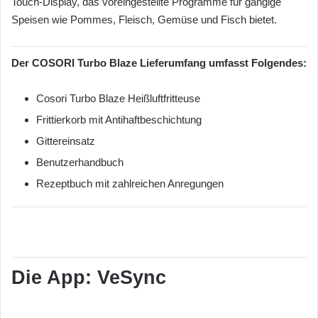
Touch-Display, das voreingestellte Programme für gängige
Speisen wie Pommes, Fleisch, Gemüse und Fisch bietet.
Der COSORI Turbo Blaze Lieferumfang umfasst Folgendes:
Cosori Turbo Blaze Heißluftfritteuse
Frittierkorb mit Antihaftbeschichtung
Gittereinsatz
Benutzerhandbuch
Rezeptbuch mit zahlreichen Anregungen
Die App: VeSync