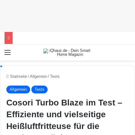
Menü
Startseite
/
Allgemein
/
Tests
Allgemein
Tests
Cosori Turbo Blaze im Test –
Effiziente und vielseitige
Heißluftfritteuse für die