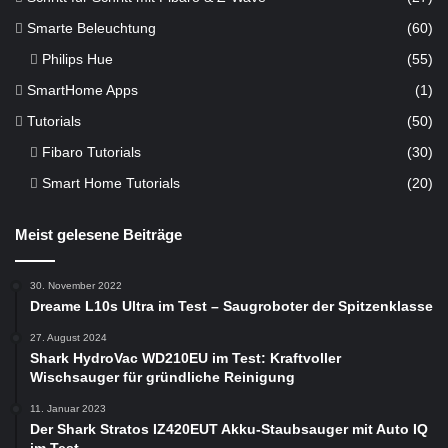
Smarte Beleuchtung
(60)
Philips Hue
(55)
SmartHome Apps
(1)
Tutorials
(50)
Fibaro Tutorials
(30)
Smart Home Tutorials
(20)
Meist gelesene Beiträge
30. November 2022
Dreame L10s Ultra im Test – Saugroboter der Spitzenklasse
27. August 2024
Shark HydroVac WD210EU im Test: Kraftvoller
Wischsauger für gründliche Reinigung
11. Januar 2023
Der Shark Stratos IZ420EUT Akku-Staubsauger mit Auto IQ
im Test