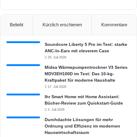
Beliebt
Kürzlich erschienen
Kommentare
Soundcore Liberty 5 Pro im Test: starke
ANC-In-Ears mit cleverem Case
25. Juli 2026
Midea Wärmepumpentrockner V3 Series
MDV3EH100D im Test: Das 10-kg-
Kraftpaket für moderne Haushalte
17. Juli 2026
Ihr Smart Home mit Home Assistant:
Bücher-Review zum Quickstart-Guide
4. Juli 2026
Durchdachte Lösungen für mehr
Ordnung und Effizienz im modernen
Hauswirtschaftsraum