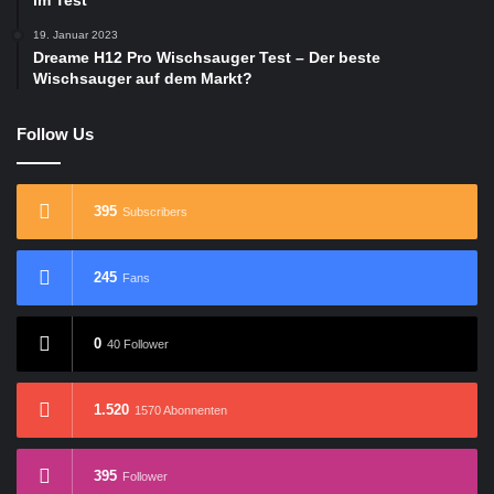
19. Januar 2023
Dreame H12 Pro Wischsauger Test – Der beste
Wischsauger auf dem Markt?
Follow Us
395
Subscribers
245
Fans
0
40 Follower
1.520
1570 Abonnenten
395
Follower