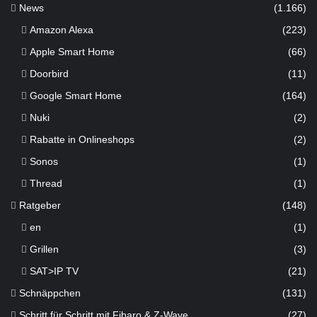
News
(1.166)
Amazon Alexa
(223)
Apple Smart Home
(66)
Doorbird
(11)
Google Smart Home
(164)
Nuki
(2)
Rabatte in Onlineshops
(2)
Sonos
(1)
Thread
(1)
Ratgeber
(148)
en
(1)
Grillen
(3)
SAT>IP TV
(21)
Schnäppchen
(131)
Schritt für Schritt mit Fibaro & Z-Wave
(27)