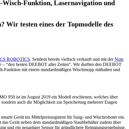
Wisch-Funktion, Lasernavigation und
Wir testen eines der Topmodelle des
CS ROBOTICS
. Seitdem bereits vielfach verkauft und mit der
Note
delle – “den besten DEEBOT aller Zeiten”. Wir durften den DEEBOT
sch-Funktion mit einem standardmäßigen Wischmopp mithalten und
950 ist im August 2019 ein Modell erschienen, welches über
n, sondern auch die Möglichkeit zur Speicherung mehrerer Etagen
s smarte Gerät ins Mittelpreissegment für Saug- und Wischroboter ein.
t das Gerät neben dem standardmäßigen Staubbehälter zudem über
ng und ein neuartiger Sensor für gründlichere Reinigungsergebnisse.