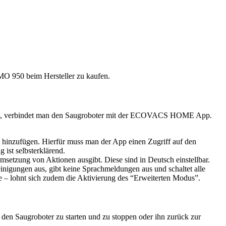
950 beim Hersteller zu kaufen.
tzen, verbindet man den Saugroboter mit der ECOVACS HOME App.
ts hinzufügen. Hierfür muss man der App einen Zugriff auf den
st selbsterklärend.
setzung von Aktionen ausgibt. Diese sind in Deutsch einstellbar.
einigungen aus, gibt keine Sprachmeldungen aus und schaltet alle
te – lohnt sich zudem die Aktivierung des “Erweiterten Modus”.
 den Saugroboter zu starten und zu stoppen oder ihn zurück zur