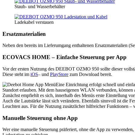
Staub- und Wasserbehälter
Ladekabel verstauen
Ersatzmaterialien
Neben den bereits im Lieferumgang enthaltenen Ersatzmaterialien (Sei
ECOVACS HOME – Einfache Steuerung per App
Vor der ersten Nutzung des DEEBOT OZMO 950 sollte dieser vollst
Diese steht im
iOS
– und
PlayStore
zum Download bereit.
Eine Einrichtung erfolgt schnell und ein
Standort erlauben. Mit dem hauseigenen WLAN verbunden, können an
Zunächst empfiehlt es sich, innerhalb des Menüs erste Einstellung v
Auch die Lautstärke lässt sich verändern. Ebenfalls sinnvoll ist die
Leuchten aus. Für die Nutzung zusätzlicher hilfreicher Funktionen –
Manuelle Steuerung ohne App
Wer eine manuelle Steuerung präferiert, ohne die App zu verwenden, k
Ladestation zu schicken.