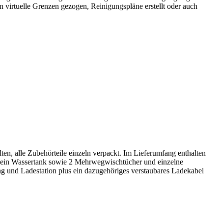
en virtuelle Grenzen gezogen, Reinigungspläne erstellt oder auch
en, alle Zubehörteile einzeln verpackt. Im Lieferumfang enthalten
), ein Wassertank sowie 2 Mehrwegwischtücher und einzelne
 und Ladestation plus ein dazugehöriges verstaubares Ladekabel