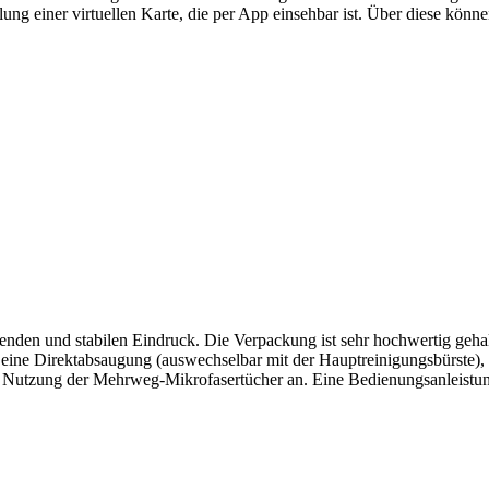
llung einer virtuellen Karte, die per App einsehbar ist. Über diese könn
nden und stabilen Eindruck. Die Verpackung ist sehr hochwertig gehalt
l), eine Direktabsaugung (auswechselbar mit der Hauptreinigungsbürste
 Nutzung der Mehrweg-Mikrofasertücher an. Eine Bedienungsanleistung