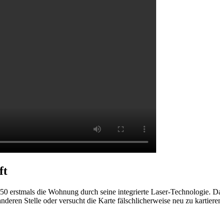
ft
tmals die Wohnung durch seine integrierte Laser-Technologie. Dabei e
anderen Stelle oder versucht die Karte fälschlicherweise neu zu karti