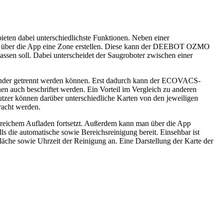
ieten dabei unterschiedlichste Funktionen. Neben einer
sich über die App eine Zone erstellen. Diese kann der DEEBOT OZMO
lassen soll. Dabei unterscheidet der Saugroboter zwischen einer
nander getrennt werden können. Erst dadurch kann der ECOVACS-
 auch beschriftet werden. Ein Vorteil im Vergleich zu anderen
utzer können darüber unterschiedliche Karten von den jeweiligen
racht werden.
lgreichem Aufladen fortsetzt. Außerdem kann man über die App
 die automatische sowie Bereichsreinigung bereit. Einsehbar ist
äche sowie Uhrzeit der Reinigung an. Eine Darstellung der Karte der