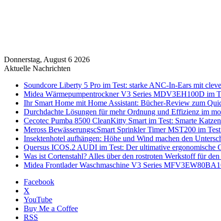
Donnerstag, August 6 2026
Aktuelle Nachrichten
Soundcore Liberty 5 Pro im Test: starke ANC-In-Ears mit clev
Midea Wärmepumpentrockner V3 Series MDV3EH100D im Test:
Ihr Smart Home mit Home Assistant: Bücher-Review zum Quic
Durchdachte Lösungen für mehr Ordnung und Effizienz im mo
Cecotec Pumba 8500 CleanKitty Smart im Test: Smarte Katzento
Meross BewässerungscSmart Sprinkler Timer MST200 im Test:
Insektenhotel aufhängen: Höhe und Wind machen den Untersc
Quersus ICOS.2 AUDI im Test: Der ultimative ergonomische G
Was ist Cortenstahl? Alles über den rostroten Werkstoff für den
Midea Frontlader Waschmaschine V3 Series MFV3EW80BA10 i
Facebook
X
YouTube
Buy Me a Coffee
RSS