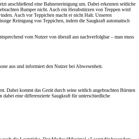
tzt anschließend eine Bahnenreinigung um. Dabei erkennen seitliche
ngebrachten Bumper nicht. Auch ein Herabstürzen von Treppen wird
inden. Auch vor Teppichen macht er nicht Halt. Unseren
lässige Reinigung von Teppichen, indem die Saugkraft automatisch
ntsprechend vom Nutzer von überall aus nachverfolgbar – man muss
e aus und informiert den Nutzer bei Abwesenheit.
 Dabei kommt das Gerät durch seine seitlich angebrachten Bürsten
dabei eine differenzierte Saugkraft für unterschiedliche