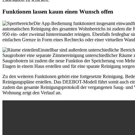
Funktionen lassen kaum einen Wunsch offen
Die App-Bedienung funktioniert insgesamt einwandfre
automatischen Reinigung des gesamten Wohnbereichs ist zudem die R
950 ein- oder zweimal hintereinander reinigen. Ebenfalls festlegbar s
einfachen Grenze in Form eines Rechtecks oder einer virtuellen Wan
Einstellbar sind außerdem unterschiedliche Bere
Saugroboter eine
separate Zimmereinigung
unterschiedlicher Räume z
Saugrobotern ist zudem die neue Funktion der Speicherung von Mehrge
Etagen in einem Haus erstellen und für eine sparate Reinigung sor
Zu den weiteren Funktionen gehört eine fortgesetzte Reinigung. Bede
Reinigungspläne erstellen. Das DEEBOT-Modell führt somit auch einen
zudem das gesamte Reinigungsprotokoll der vergangenen Saug- und Wi
Wohnung zeigt den Verlauf an.