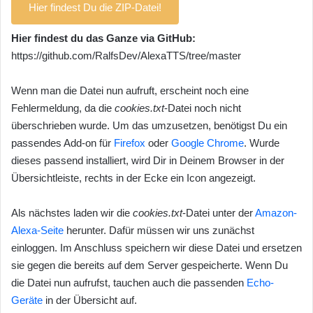
Hier findest Du die ZIP-Datei!
Hier findest du das Ganze via GitHub:
https://github.com/RalfsDev/AlexaTTS/tree/master
Wenn man die Datei nun aufruft, erscheint noch eine
Fehlermeldung, da die
cookies.txt
-Datei noch nicht
überschrieben wurde. Um das umzusetzen, benötigst Du ein
passendes Add-on für
Firefox
oder
Google Chrome
. Wurde
dieses passend installiert, wird Dir in Deinem Browser in der
Übersichtleiste, rechts in der Ecke ein Icon angezeigt.
Als nächstes laden wir die
cookies.txt
-Datei unter der
Amazon-
Alexa-Seite
herunter. Dafür müssen wir uns zunächst
einloggen. Im Anschluss speichern wir diese Datei und ersetzen
sie gegen die bereits auf dem Server gespeicherte. Wenn Du
die Datei nun aufrufst, tauchen auch die passenden
Echo-
Geräte
in der Übersicht auf.