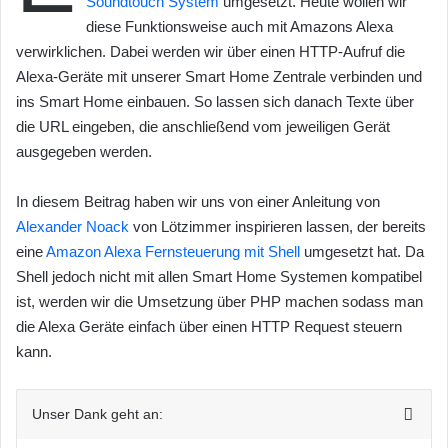
Soundtouch System
umgesetzt. Heute wollen wir
w
diese Funktionsweise auch mit Amazons Alexa
o
verwirklichen. Dabei werden wir über einen HTTP-Aufruf die
n
Alexa-Geräte mit unserer Smart Home Zentrale verbinden und
X
ins Smart Home einbauen. So lassen sich danach Texte über
die URL eingeben, die anschließend vom jeweiligen Gerät
ausgegeben werden.
In diesem Beitrag haben wir uns von einer Anleitung von
Alexander Noack
von Lötzimmer inspirieren lassen, der bereits
eine
Amazon Alexa Fernsteuerung mit Shell
umgesetzt hat. Da
Shell jedoch nicht mit allen Smart Home Systemen kompatibel
ist, werden wir die Umsetzung über PHP machen sodass man
die Alexa Geräte einfach über einen HTTP Request steuern
kann.
Unser Dank geht an: