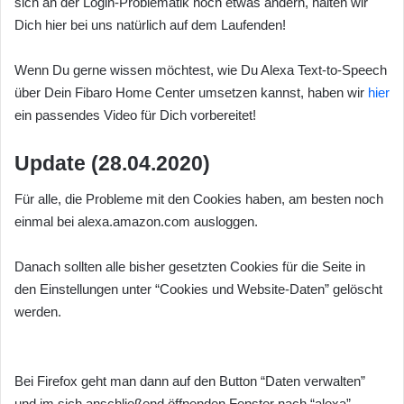
sich an der Login-Problematik noch etwas ändern, halten wir
Dich hier bei uns natürlich auf dem Laufenden!
Wenn Du gerne wissen möchtest, wie Du Alexa Text-to-Speech
über Dein Fibaro Home Center umsetzen kannst, haben wir
hier
ein passendes Video für Dich vorbereitet!
Update (28.04.2020)
Für alle, die Probleme mit den Cookies haben, am besten noch
einmal bei alexa.amazon.com ausloggen.
Danach sollten alle bisher gesetzten Cookies für die Seite in
den Einstellungen unter “Cookies und Website-Daten” gelöscht
werden.
Bei Firefox geht man dann auf den Button “Daten verwalten”
und im sich anschließend öffnenden Fenster nach “alexa”