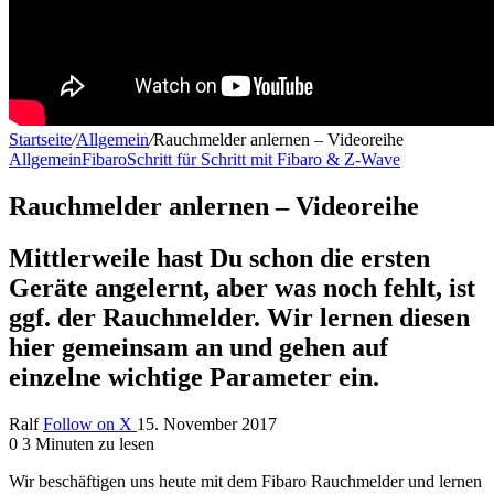
Startseite
/
Allgemein
/
Rauchmelder anlernen – Videoreihe
Allgemein
Fibaro
Schritt für Schritt mit Fibaro & Z-Wave
Rauchmelder anlernen – Videoreihe
Mittlerweile hast Du schon die ersten
Geräte angelernt, aber was noch fehlt, ist
ggf. der Rauchmelder. Wir lernen diesen
hier gemeinsam an und gehen auf
einzelne wichtige Parameter ein.
Ralf
Follow on X
15. November 2017
0
3 Minuten zu lesen
W
ir beschäftigen uns heute mit dem Fibaro Rauchmelder und lernen