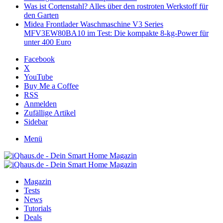
Was ist Cortenstahl? Alles über den rostroten Werkstoff für
den Garten
Midea Frontlader Waschmaschine V3 Series
MFV3EW80BA10 im Test: Die kompakte 8-kg-Power für
unter 400 Euro
Facebook
X
YouTube
Buy Me a Coffee
RSS
Anmelden
Zufällige Artikel
Sidebar
Menü
Magazin
Tests
News
Tutorials
Deals