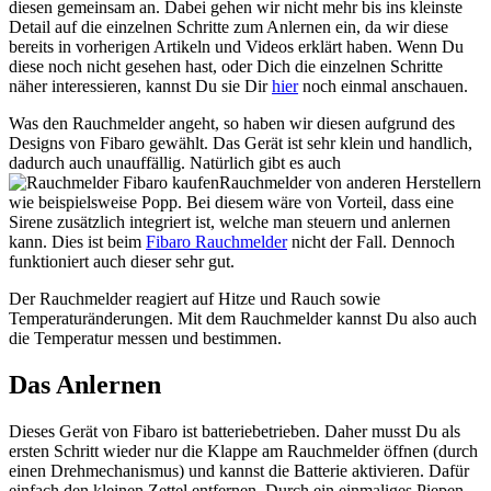
diesen gemeinsam an. Dabei gehen wir nicht mehr bis ins kleinste
Detail auf die einzelnen Schritte zum Anlernen ein, da wir diese
bereits in vorherigen Artikeln und Videos erklärt haben. Wenn Du
diese noch nicht gesehen hast, oder Dich die einzelnen Schritte
näher interessieren, kannst Du sie Dir
hier
noch einmal anschauen.
Was den Rauchmelder angeht, so haben wir diesen aufgrund des
Designs von Fibaro gewählt. Das Gerät ist sehr klein und handlich,
dadurch auch unauffällig. Natürlich gibt es auch
Rauchmelder von anderen Herstellern
wie beispielsweise Popp. Bei diesem wäre von Vorteil, dass eine
Sirene zusätzlich integriert ist, welche man steuern und anlernen
kann. Dies ist beim
Fibaro Rauchmelder
nicht der Fall. Dennoch
funktioniert auch dieser sehr gut.
Der Rauchmelder reagiert auf Hitze und Rauch sowie
Temperaturänderungen. Mit dem Rauchmelder kannst Du also auch
die Temperatur messen und bestimmen.
Das Anlernen
Dieses Gerät von Fibaro ist batteriebetrieben. Daher musst Du als
ersten Schritt wieder nur die Klappe am Rauchmelder öffnen (durch
einen Drehmechanismus) und kannst die Batterie aktivieren. Dafür
einfach den kleinen Zettel entfernen. Durch ein einmaliges Piepen