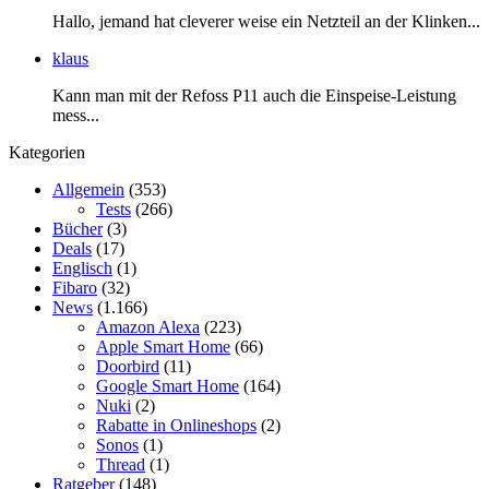
Hallo, jemand hat cleverer weise ein Netzteil an der Klinken...
klaus
Kann man mit der Refoss P11 auch die Einspeise-Leistung
mess...
Kategorien
Allgemein
(353)
Tests
(266)
Bücher
(3)
Deals
(17)
Englisch
(1)
Fibaro
(32)
News
(1.166)
Amazon Alexa
(223)
Apple Smart Home
(66)
Doorbird
(11)
Google Smart Home
(164)
Nuki
(2)
Rabatte in Onlineshops
(2)
Sonos
(1)
Thread
(1)
Ratgeber
(148)