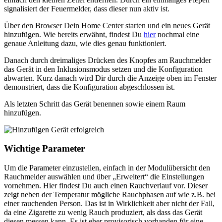
signalisiert der Feuermelder, dass dieser nun aktiv ist.
Über den Browser Dein Home Center starten und ein neues Gerät
hinzufügen. Wie bereits erwähnt, findest Du
hier
nochmal eine
genaue Anleitung dazu, wie dies genau funktioniert.
Danach durch dreimaliges Drücken des Knopfes am Rauchmelder
das Gerät in den Inklusionsmodus setzen und die Konfiguration
abwarten. Kurz danach wird Dir durch die Anzeige oben im Fenster
demonstriert, dass die Konfiguration abgeschlossen ist.
Als letzten Schritt das Gerät benennen sowie einem Raum
hinzufügen.
Wichtige Parameter
Um die Parameter einzustellen, einfach in der Modulübersicht den
Rauchmelder auswählen und über „Erweitert“ die Einstellungen
vornehmen. Hier findest Du auch einen Rauchverlauf vor. Dieser
zeigt neben der Temperatur mögliche Rauchphasen auf wie z.B. bei
einer rauchenden Person. Das ist in Wirklichkeit aber nicht der Fall,
da eine Zigarette zu wenig Rauch produziert, als dass das Gerät
diesen messen kann. Es ist eher provisorisch vorhanden für eine