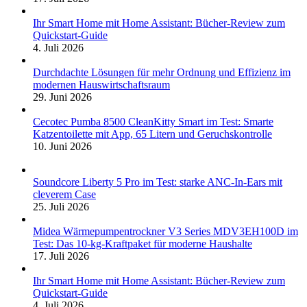
Ihr Smart Home mit Home Assistant: Bücher-Review zum
Quickstart-Guide
4. Juli 2026
Durchdachte Lösungen für mehr Ordnung und Effizienz im
modernen Hauswirtschaftsraum
29. Juni 2026
Cecotec Pumba 8500 CleanKitty Smart im Test: Smarte
Katzentoilette mit App, 65 Litern und Geruchskontrolle
10. Juni 2026
Soundcore Liberty 5 Pro im Test: starke ANC-In-Ears mit
cleverem Case
25. Juli 2026
Midea Wärmepumpentrockner V3 Series MDV3EH100D im
Test: Das 10-kg-Kraftpaket für moderne Haushalte
17. Juli 2026
Ihr Smart Home mit Home Assistant: Bücher-Review zum
Quickstart-Guide
4. Juli 2026