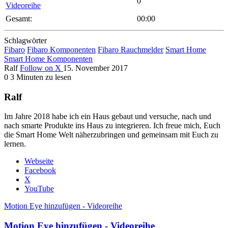
0
Videoreihe
Gesamt:
00:00
Schlagwörter
Fibaro
Fibaro Komponenten
Fibaro Rauchmelder
Smart Home
Smart Home Komponenten
Ralf
Follow on X
15. November 2017
0
3 Minuten zu lesen
Ralf
Im Jahre 2018 habe ich ein Haus gebaut und versuche, nach und
nach smarte Produkte ins Haus zu integrieren. Ich freue mich, Euch
die Smart Home Welt näherzubringen und gemeinsam mit Euch zu
lernen.
Webseite
Facebook
X
YouTube
Motion Eye hinzufügen - Videoreihe
Motion Eye hinzufügen - Videoreihe