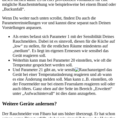
mögliche Rauchentstehung wie beispielsweise bei einem Brand oder
„Backunfall“.
Wenn Du weiter nach unten scrollst, findest Du auch die
Parametereinstellungen vor und kannst diese separat nach Deinen
Vorstellungen anpassen.
Als erstes befasst sich Parameter 1 mit der Sensibilität Deines
Rauchmelders. Dabei ist es sinnvoll, diesen für die Küche auf
„low“ zu stellen, für die restlichen Räume mindestens auf
„medium“. Es liegt im eigenen Ermessen wie sensibel das
Gerät reagieren soll.
Weiterhin kann man bei Parameter 20 einstellen, wie oft die
Temperatur gespeichert werden soll.
Und Parameter 21 gibt an, wie sensib
el das
Gerät bei einer Temperaturänderung reagieren und ab wann
es eine Änderung melden soll. Man kann z..B. einstellen, ob
der Feuermelder nur bei einem Feueralarm reagieren soll oder
auch öfters. Ganz oben auf der Seite im Bereich „Erweitert“
unter „Aufwachintervall“ ist dies dann anzugeben.
Weitere Geräte anlernen?
Der Rauchmelder von Fibaro hat uns bisher überzeugt. Er hat schon