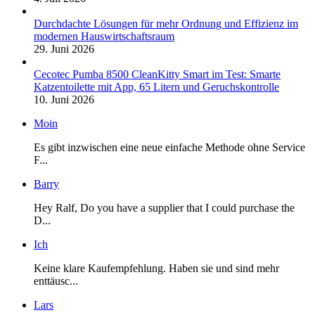
Durchdachte Lösungen für mehr Ordnung und Effizienz im
modernen Hauswirtschaftsraum
29. Juni 2026
Cecotec Pumba 8500 CleanKitty Smart im Test: Smarte
Katzentoilette mit App, 65 Litern und Geruchskontrolle
10. Juni 2026
Moin
Es gibt inzwischen eine neue einfache Methode ohne Service
F...
Barry
Hey Ralf, Do you have a supplier that I could purchase the
D...
Ich
Keine klare Kaufempfehlung. Haben sie und sind mehr
enttäusc...
Lars