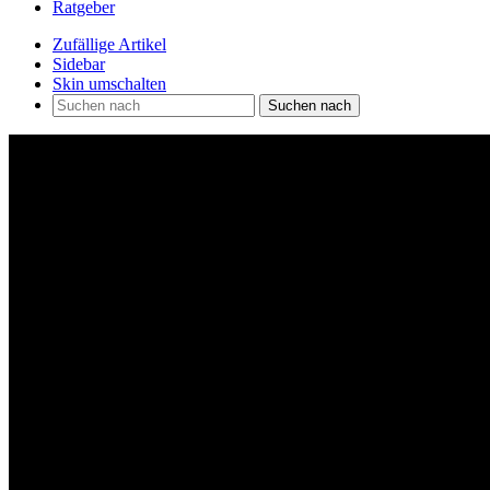
Ratgeber
Zufällige Artikel
Sidebar
Skin umschalten
Suchen nach