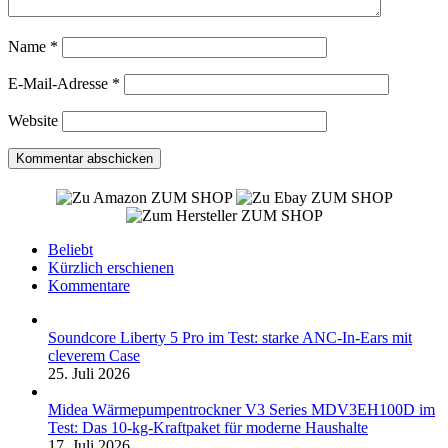
Name
*
E-Mail-Adresse
*
Website
ZUM SHOP
ZUM SHOP
ZUM SHOP
Beliebt
Kürzlich erschienen
Kommentare
Soundcore Liberty 5 Pro im Test: starke ANC-In-Ears mit
cleverem Case
25. Juli 2026
Midea Wärmepumpentrockner V3 Series MDV3EH100D im
Test: Das 10-kg-Kraftpaket für moderne Haushalte
17. Juli 2026