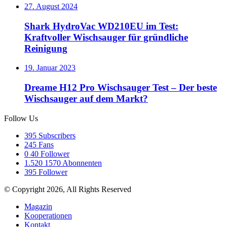
27. August 2024
Shark HydroVac WD210EU im Test:
Kraftvoller Wischsauger für gründliche
Reinigung
19. Januar 2023
Dreame H12 Pro Wischsauger Test – Der beste
Wischsauger auf dem Markt?
Follow Us
395
Subscribers
245
Fans
0
40 Follower
1.520
1570 Abonnenten
395
Follower
© Copyright 2026, All Rights Reserved
Magazin
Kooperationen
Kontakt