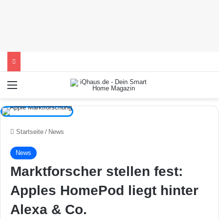
Menü
Startseite
/
News
News
Marktforscher stellen fest:
Apples HomePod liegt hinter
Alexa & Co.