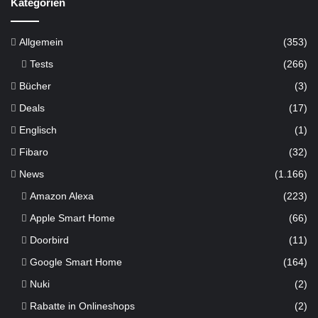
Kategorien
Allgemein
(353)
Tests
(266)
Bücher
(3)
Deals
(17)
Englisch
(1)
Fibaro
(32)
News
(1.166)
Amazon Alexa
(223)
Apple Smart Home
(66)
Doorbird
(11)
Google Smart Home
(164)
Nuki
(2)
Rabatte in Onlineshops
(2)