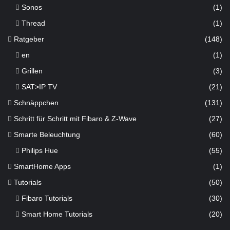
Sonos
(1)
Thread
(1)
Ratgeber
(148)
en
(1)
Grillen
(3)
SAT>IP TV
(21)
Schnäppchen
(131)
Schritt für Schritt mit Fibaro & Z-Wave
(27)
Smarte Beleuchtung
(60)
Philips Hue
(55)
SmartHome Apps
(1)
Tutorials
(50)
Fibaro Tutorials
(30)
Smart Home Tutorials
(20)