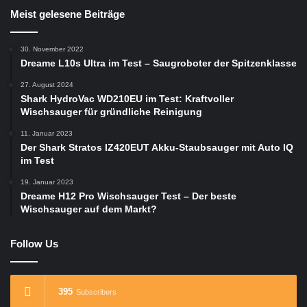
Meist gelesene Beiträge
30. November 2022
Dreame L10s Ultra im Test – Saugroboter der Spitzenklasse
27. August 2024
Shark HydroVac WD210EU im Test: Kraftvoller
Wischsauger für gründliche Reinigung
11. Januar 2023
Der Shark Stratos IZ420EUT Akku-Staubsauger mit Auto IQ
im Test
19. Januar 2023
Dreame H12 Pro Wischsauger Test – Der beste
Wischsauger auf dem Markt?
Follow Us
395
Subscribers