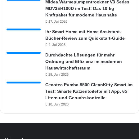
Midea Wärmepumpentrockner V3 Series
MDV3EH100D im Test: Das 10-kg-
Kraftpaket für moderne Haushalte
17. Juli 2026
Ihr Smart Home mit Home Assistant:
Bücher-Review zum Quickstart-Guide
4. Juli 2026
Durchdachte Lösungen für mehr
Ordnung und Effizienz im modernen
Hauswirtschaftsraum
29. Juni 2026
Cecotec Pumba 8500 CleanKitty Smart im
Test: Smarte Katzentoilette mit App, 65
Litern und Geruchskontrolle
10. Juni 2026