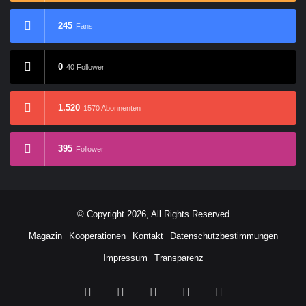
245
Fans
0
40 Follower
1.520
1570 Abonnenten
395
Follower
© Copyright 2026, All Rights Reserved
Magazin
Kooperationen
Kontakt
Datenschutzbestimmungen
Impressum
Transparenz
Facebook
X
YouTube
Buy
RSS